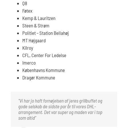
Q8
Føtex
Kemp & Lauritzen
Steen & Strøm
Politiet – Station Bellahøj
MT Højgaard
Kilroy
CFL, Center For Ledelse
Imerco
Københavns Kommune
Dragør Kommune
“Vi har jo haft fornøjelsen af jeres grillbuffet og
gode selskab de sidste par år til vores DHL-
arrangement. Det var super og maden var i top
som altid”