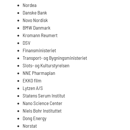
Nordea
Danske Bank
Novo Nordisk
BMW Danmark
Kromann Reumert
DSV
Finansministeriet
Transport- og Bygningsministeriet
Slots- og Kulturstyrelsen
NNE Pharmaplan
EKKO film
Lytzen A/S
Statens Serum Institut
Nano Science Center
Niels Bohr Instituttet
Dong Energy
Norstat