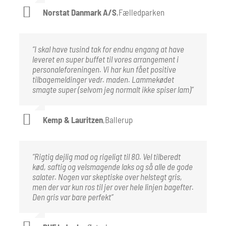
Norstat Danmark A/S
,
Fælledparken
“I skal have tusind tak for endnu engang at have
leveret en super buffet til vores arrangement i
personaleforeningen. Vi har kun fået positive
tilbagemeldinger vedr. maden. Lammekødet
smagte super (selvom jeg normalt ikke spiser lam)”
Kemp & Lauritzen
,
Ballerup
“Rigtig dejlig mad og rigeligt til 80. Vel tilberedt
kød, saftig og velsmagende laks og så alle de gode
salater. Nogen var skeptiske over helstegt gris,
men der var kun ros til jer over hele linjen bagefter.
Den gris var bare perfekt”