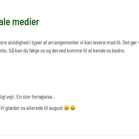
iale medier
tore alsidighed i typer af arrangementer vi kan levere mad til. Det gør v
to. Så kan du følge os og derved komme til at kende os bedre.
tigt vejr. En stor fornøjelse..
Vi glæder os allerede til august