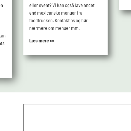
en
eller event? Vi kan også lave andet
end mexicanske menuer fra
foodtrucken. Kontakt os og hør
nærmere om menuer mm.
kan
Læs mere >>
ts,