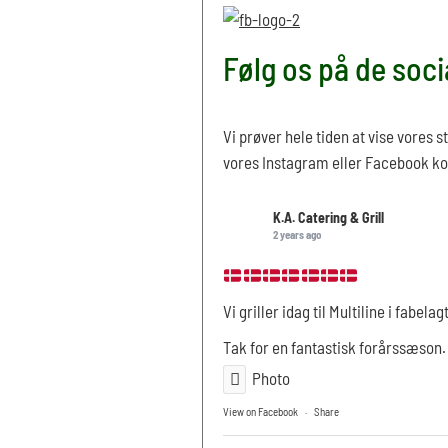
Følg os på de soc
Vi prøver hele tiden at vise vores s
vores Instagram eller Facebook kon
K.A. Catering & Grill
2 years ago
Vi griller idag til Multiline i fabelag
Tak for en fantastisk forårssæson. 
Photo
View on Facebook
·
Share