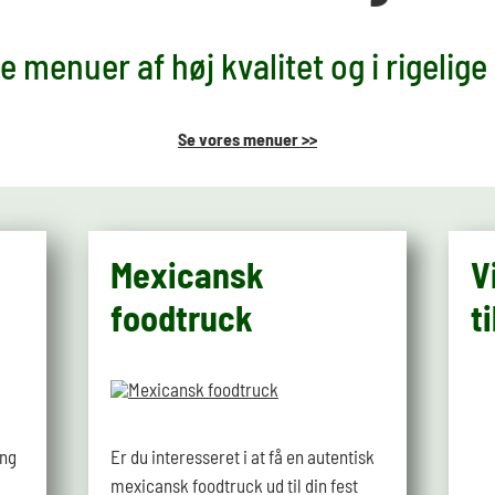
 menuer af høj kvalitet og i rigeli
Se vores menuer >>
Mexicansk
V
foodtruck
t
ing
Er du interesseret i at få en autentisk
mexicansk foodtruck ud til din fest