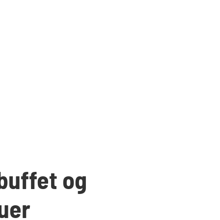
lbuffet og
uer