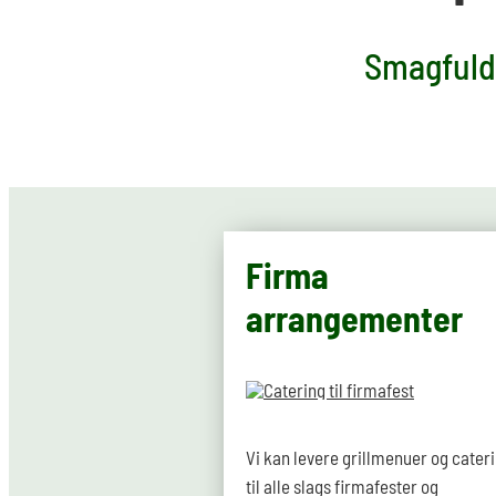
Smagfulde
Firma
arrangementer
Vi kan levere grillmenuer og cater
til alle slags firmafester og