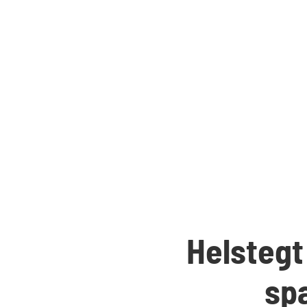
Helstegt 
sp