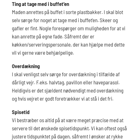
Ting at tage med i buffet’en
Maden anrettes på buffet i sorte plastbakker. I skal blot
selv sørge for noget at tage med i buffet’en. Skeer og
gafler er fint. Nogle forespørger om muligheden for at vi
kan anrette på egne fade. Såfremt der er
køkken/serveringspersonale, der kan hjælpe med dette
vil vi gerne være behjælpelige.
Overdækning
I skal venligst selv sørge for overdækning i tilfælde af
dårligt vejr. F.eks. halvtag, pavillon eller haveparasol.
Heldigvis er det sjældent nødvendigt med overdækning
og hvis vejret er godt foretrækker vi at stå i det fri.
Spisetid
Vi bestræber os altid på at være meget præcise med at
servere til det ønskede spisetidspunkt. Vi kan oftest også
justere tidspunktet på dagen, såfremt I ønsker at rykke