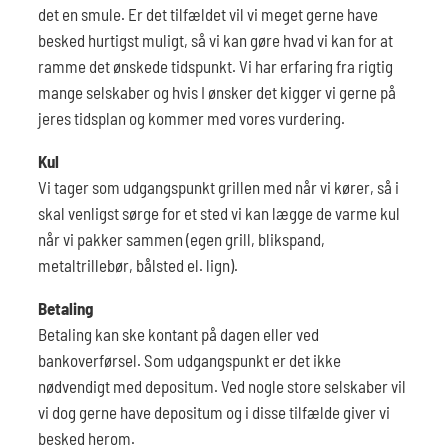
det en smule. Er det tilfældet vil vi meget gerne have
besked hurtigst muligt, så vi kan gøre hvad vi kan for at
ramme det ønskede tidspunkt. Vi har erfaring fra rigtig
mange selskaber og hvis I ønsker det kigger vi gerne på
jeres tidsplan og kommer med vores vurdering.
Kul
Vi tager som udgangspunkt grillen med når vi kører, så i
skal venligst sørge for et sted vi kan lægge de varme kul
når vi pakker sammen (egen grill, blikspand,
metaltrillebør, bålsted el. lign).
Betaling
Betaling kan ske kontant på dagen eller ved
bankoverførsel. Som udgangspunkt er det ikke
nødvendigt med depositum. Ved nogle store selskaber vil
vi dog gerne have depositum og i disse tilfælde giver vi
besked herom.