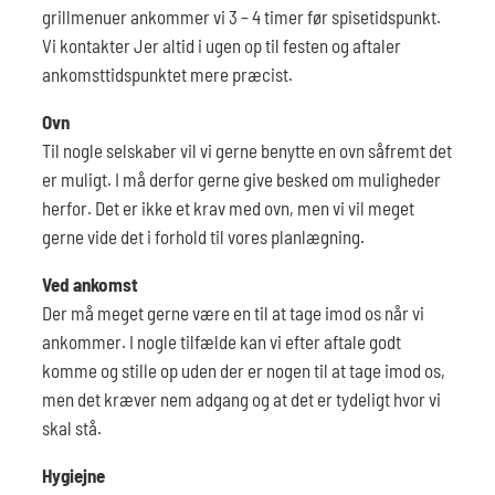
grillmenuer ankommer vi 3 – 4 timer før spisetidspunkt.
Vi kontakter Jer altid i ugen op til festen og aftaler
ankomsttidspunktet mere præcist.
Ovn
Til nogle selskaber vil vi gerne benytte en ovn såfremt det
er muligt. I må derfor gerne give besked om muligheder
herfor. Det er ikke et krav med ovn, men vi vil meget
gerne vide det i forhold til vores planlægning.
Ved ankomst
Der må meget gerne være en til at tage imod os når vi
ankommer. I nogle tilfælde kan vi efter aftale godt
komme og stille op uden der er nogen til at tage imod os,
men det kræver nem adgang og at det er tydeligt hvor vi
skal stå.
Hygiejne