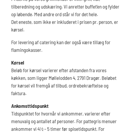
tilberedning og udskæring. Vi anretter buffet’en og fylder
op løbende. Med andre ord står vi for det hele.
Det eneste, som ikke er inkluderet i prisen pr. person, er
kørsel.
For levering af catering kan der også være tillæg for
flamingokasser.
Kørsel
Beløb for kørsel varierer efter afstanden fra vores
køkken, som ligger Møllelodden 4, 2791 Dragør. Beløbet
for kørsel vil fremgå af tilbud, ordrebekræftelse og
faktura.
Ankomsttidspunkt
Tidspunktet for hvornår vi ankommer, varierer efter
menuvalg og antallet af personer. For pattegris menuer
ankommer vi 4½ – 5 timer før spisetidspunkt. For